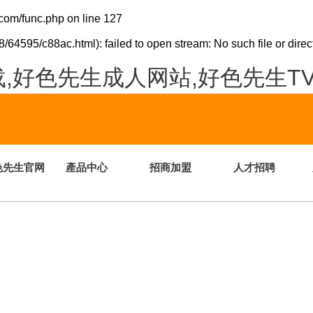
com/func.php
on line
127
/64595/c88ac.html): failed to open stream: No such file or direc
,好色先生成人网站,好色先生T
色先生官网
產品中心
招商加盟
人才招聘