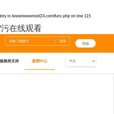
tory in
/www/wwwroot/Z4.com/func.php
on line
115
V污在线观看
登錄
服務與支持
新聞中心